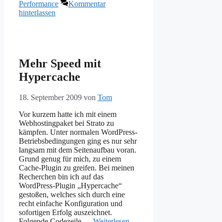
Performance
Kommentar
hinterlassen
Mehr Speed mit
Hypercache
18. September 2009
von
Tom
Vor kurzem hatte ich mit einem
Webhostingpaket bei Strato zu
kämpfen. Unter normalen WordPress-
Betriebsbedingungen ging es nur sehr
langsam mit dem Seitenaufbau voran.
Grund genug für mich, zu einem
Cache-Plugin zu greifen. Bei meinen
Recherchen bin ich auf das
WordPress-Plugin „Hypercache“
gestoßen, welches sich durch eine
recht einfache Konfiguration und
sofortigen Erfolg auszeichnet.
Folgende Codezeile …
Weiterlesen