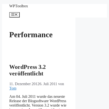
Zum
WPToolbox
Inhalt
springen
Menü
Performance
WordPress 3.2
veröffentlicht
11. Dezember 2012
6. Juli 2011
von
Tom
Am 04. Juli 2011 wurde das neueste
Release der Blogsoftware WordPress
veröffentlicht. Version 3.2 wurde wie