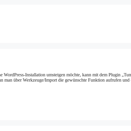
ne WordPress-Installation umsteigen möchte, kann mit dem Plugin „Tu
ann man über Werkzeuge/Import die gewünschte Funktion aufrufen und 