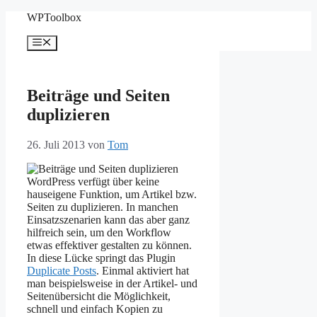
Zum
WPToolbox
Inhalt
springen
Menü
Beiträge und Seiten
duplizieren
26. Juli 2013
von
Tom
WordPress verfügt über keine
hauseigene Funktion, um Artikel bzw.
Seiten zu duplizieren. In manchen
Einsatzszenarien kann das aber ganz
hilfreich sein, um den Workflow
etwas effektiver gestalten zu können.
In diese Lücke springt das Plugin
Duplicate Posts
. Einmal aktiviert hat
man beispielsweise in der Artikel- und
Seitenübersicht die Möglichkeit,
schnell und einfach Kopien zu