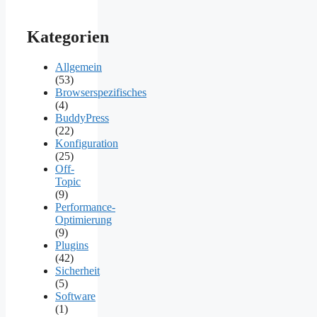
Kategorien
Allgemein
(53)
Browserspezifisches
(4)
BuddyPress
(22)
Konfiguration
(25)
Off-
Topic
(9)
Performance-
Optimierung
(9)
Plugins
(42)
Sicherheit
(5)
Software
(1)