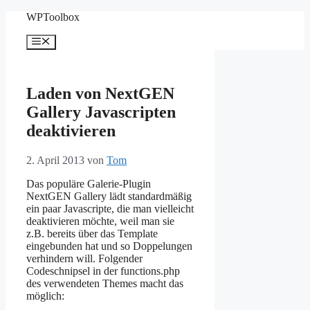
Zum
WPToolbox
Inhalt
springen
Menü
Laden von NextGEN
Gallery Javascripten
deaktivieren
2. April 2013
von
Tom
Das populäre Galerie-Plugin
NextGEN Gallery lädt standardmäßig
ein paar Javascripte, die man vielleicht
deaktivieren möchte, weil man sie
z.B. bereits über das Template
eingebunden hat und so Doppelungen
verhindern will. Folgender
Codeschnipsel in der functions.php
des verwendeten Themes macht das
möglich: