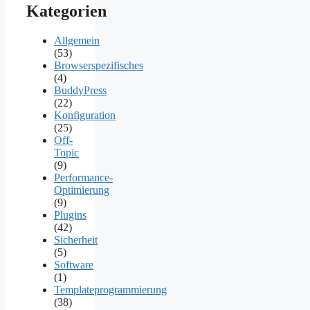
Kategorien
Allgemein
(53)
Browserspezifisches
(4)
BuddyPress
(22)
Konfiguration
(25)
Off-
Topic
(9)
Performance-
Optimierung
(9)
Plugins
(42)
Sicherheit
(5)
Software
(1)
Templateprogrammierung
(38)