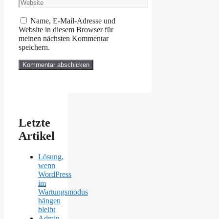
Website
Adresse
Name, E-Mail-Adresse und
Website in diesem Browser für
meinen nächsten Kommentar
speichern.
Letzte
Artikel
Lösung,
wenn
WordPress
im
Wartungsmodus
hängen
bleibt
Admin