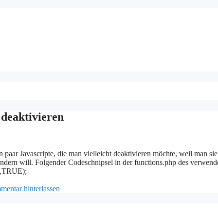
deaktivieren
aar Javascripte, die man vielleicht deaktivieren möchte, weil man sie
ndern will. Folgender Codeschnipsel in der functions.php des verwend
,TRUE);
entar hinterlassen