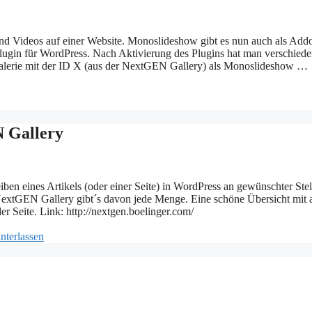
nd Videos auf einer Website. Monoslideshow gibt es nun auch als Add
lugin für WordPress. Nach Aktivierung des Plugins hat man verschied
Galerie mit der ID X (aus der NextGEN Gallery) als Monoslideshow …
N Gallery
en eines Artikels (oder einer Seite) in WordPress an gewünschter Stel
NextGEN Gallery gibt´s davon jede Menge. Eine schöne Übersicht mit a
 Seite. Link: http://nextgen.boelinger.com/
nterlassen