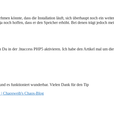
men könnte, dass die Installation läuft, sich überhaupt noch ein weite
ja noch hoffen, dass er den Speicher erhöht. Bei denen trägt jedoch mei
n Du in der .htaccess PHP5 aktivieren. Ich habe den Artikel mal um die
und es funktioniert wunderbar. Vielen Dank für den Tip
 | Chaosweib's Chaos-Blog