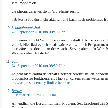
safe_mode = off
die php.ini dann via ftp in /wp-admin/ rein …
hab jetzt 3 Plugins mehr aktiviert und kann noch problemlos Bi
Schuhabtropfschale
24. September 2010 um 00:49 Uhr
Seit wann braucht WordPress denn dauerhaft Arbeitsspeicher? Ic
vorbei. Hier liest es sich so als würde ein wirklich Programm,
hier wäre dass doch dann der Apache-Server, aber nicht WordP
Was verstehe ich falsch?
Tom
24. September 2010 um 08:59 Uhr
Es geht nicht darum dauerhaft Speicher bereitzustellen, sond
problemlos zu funktionieren. Hab vor kurzem einen weiteren int
06/wordpress-memory-limit-erhoehen/
Bernie
3. Januar 2011 um 02:51 Uhr
Ah, endlich die Lösung für mein Problem. Seit Erhöhung des Sp
Tipp :-)