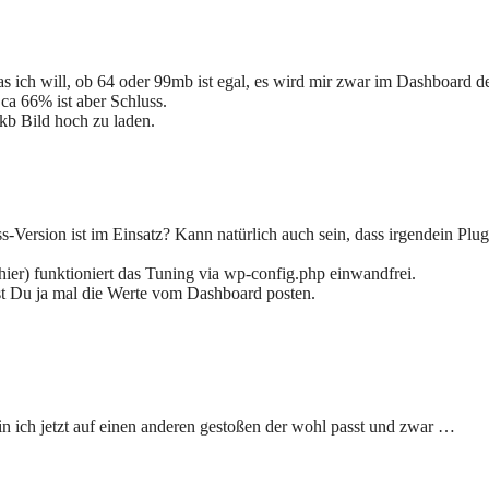
as ich will, ob 64 oder 99mb ist egal, es wird mir zwar im Dashboard d
ca 66% ist aber Schluss.
kb Bild hoch zu laden.
ersion ist im Einsatz? Kann natürlich auch sein, dass irgendein Plug
er) funktioniert das Tuning via wp-config.php einwandfrei.
t Du ja mal die Werte vom Dashboard posten.
 bin ich jetzt auf einen anderen gestoßen der wohl passt und zwar …