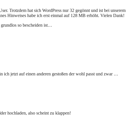
User. Trotzdem hat sich WordPress nur 32 gegönnt und ist bei unserem
s Hinweises habe ich erst einmal auf 128 MB erhöht. Vielen Dank!
l grundlos so bescheiden ist…
 bin ich jetzt auf einen anderen gestoßen der wohl passt und zwar …
lder hochladen, also scheint zu klappen!