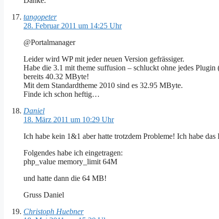
Danke.
tangopeter
28. Februar 2011 um 14:25 Uhr
@Portalmanager
Leider wird WP mit jeder neuen Version gefrässiger.
Habe die 3.1 mit theme suffusion – schluckt ohne jedes Plugin
bereits 40.32 MByte!
Mit dem Standardtheme 2010 sind es 32.95 MByte.
Finde ich schon heftig…
Daniel
18. März 2011 um 10:29 Uhr
Ich habe kein 1&1 aber hatte trotzdem Probleme! Ich habe das 
Folgendes habe ich eingetragen:
php_value memory_limit 64M
und hatte dann die 64 MB!
Gruss Daniel
Christoph Huebner