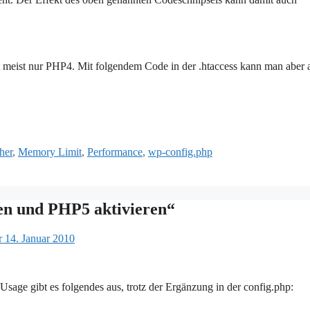
 meist nur PHP4. Mit folgendem Code in der .htaccess kann man aber 
her
,
Memory Limit
,
Performance
,
wp-config.php
n und PHP5 aktivieren“
 14. Januar 2010
sage gibt es folgendes aus, trotz der Ergänzung in der config.php: