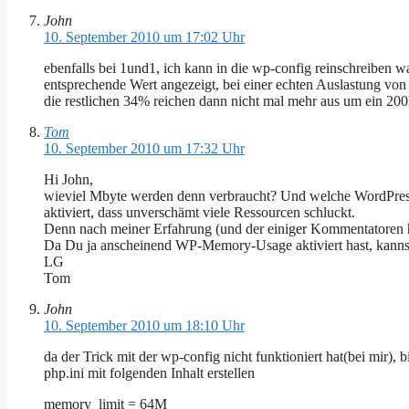
John
10. September 2010 um 17:02 Uhr
ebenfalls bei 1und1, ich kann in die wp-config reinschreiben w
entsprechende Wert angezeigt, bei einer echten Auslastung von 
die restlichen 34% reichen dann nicht mal mehr aus um ein 200
Tom
10. September 2010 um 17:32 Uhr
Hi John,
wieviel Mbyte werden denn verbraucht? Und welche WordPress-V
aktiviert, dass unverschämt viele Ressourcen schluckt.
Denn nach meiner Erfahrung (und der einiger Kommentatoren hi
Da Du ja anscheinend WP-Memory-Usage aktiviert hast, kanns
LG
Tom
John
10. September 2010 um 18:10 Uhr
da der Trick mit der wp-config nicht funktioniert hat(bei mir),
php.ini mit folgenden Inhalt erstellen
memory_limit = 64M