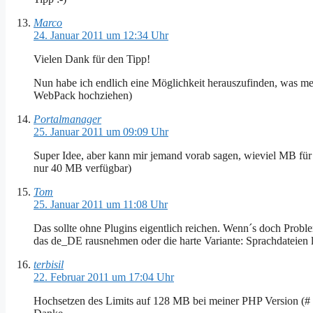
Marco
24. Januar 2011 um 12:34 Uhr
Vielen Dank für den Tipp!
Nun habe ich endlich eine Möglichkeit herauszufinden, was me
WebPack hochziehen)
Portalmanager
25. Januar 2011 um 09:09 Uhr
Super Idee, aber kann mir jemand vorab sagen, wieviel MB für 
nur 40 MB verfügbar)
Tom
25. Januar 2011 um 11:08 Uhr
Das sollte ohne Plugins eigentlich reichen. Wenn´s doch Proble
das de_DE rausnehmen oder die harte Variante: Sprachdateien l
terbisil
22. Februar 2011 um 17:04 Uhr
Hochsetzen des Limits auf 128 MB bei meiner PHP Version (# S