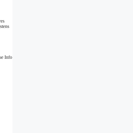
res
stens
se Info