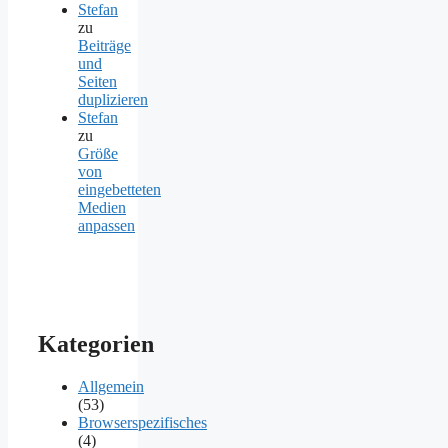
Stefan
zu
Beiträge
und
Seiten
duplizieren
Stefan
zu
Größe
von
eingebetteten
Medien
anpassen
Kategorien
Allgemein
(53)
Browserspezifisches
(4)