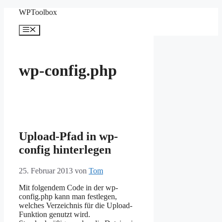
Zum
WPToolbox
Inhalt
springen
Menü
wp-config.php
Upload-Pfad in wp-
config hinterlegen
25. Februar 2013
von
Tom
Mit folgendem Code in der wp-
config.php kann man festlegen,
welches Verzeichnis für die Upload-
Funktion genutzt wird.