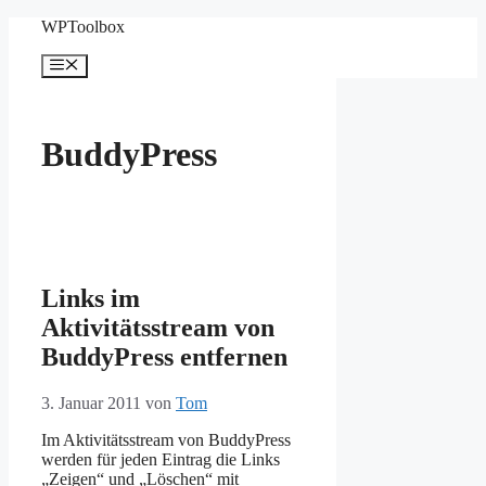
Zum
WPToolbox
Inhalt
springen
Menü
BuddyPress
Links im
Aktivitätsstream von
BuddyPress entfernen
3. Januar 2011
von
Tom
Im Aktivitätsstream von BuddyPress
werden für jeden Eintrag die Links
„Zeigen“ und „Löschen“ mit