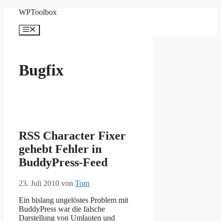
Zum
WPToolbox
Inhalt
springen
Menü
Bugfix
RSS Character Fixer
gehebt Fehler in
BuddyPress-Feed
23. Juli 2010
von
Tom
Ein bislang ungelöstes Problem mit
BuddyPress war die falsche
Darstellung von Umlauten und