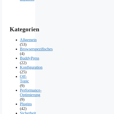
Kategorien
Allgemein
(53)
Browserspezifisches
(4)
BuddyPress
(22)
Konfiguration
(25)
Off-
Topic
(9)
Performance-
Optimierung
(9)
Plugins
(42)
Sicherheit