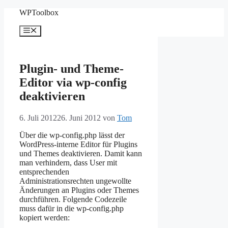
Zum
WPToolbox
Inhalt
springen
Menü
Plugin- und Theme-
Editor via wp-config
deaktivieren
6. Juli 2012
26. Juni 2012
von
Tom
Über die wp-config.php lässt der
WordPress-interne Editor für Plugins
und Themes deaktivieren. Damit kann
man verhindern, dass User mit
entsprechenden
Administrationsrechten ungewollte
Änderungen an Plugins oder Themes
durchführen. Folgende Codezeile
muss dafür in die wp-config.php
kopiert werden: