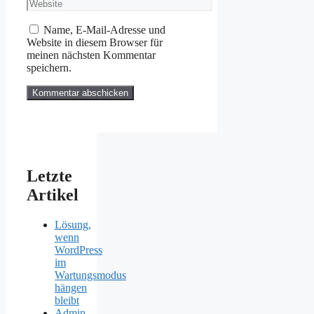
Website
Adresse
Name, E-Mail-Adresse und
Website in diesem Browser für
meinen nächsten Kommentar
speichern.
Letzte
Artikel
Lösung,
wenn
WordPress
im
Wartungsmodus
hängen
bleibt
Admin