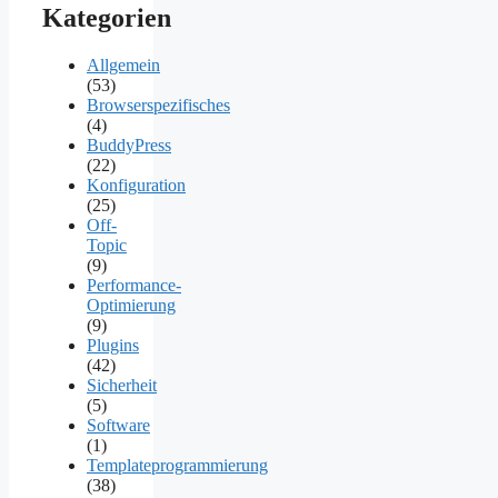
Kategorien
Allgemein
(53)
Browserspezifisches
(4)
BuddyPress
(22)
Konfiguration
(25)
Off-
Topic
(9)
Performance-
Optimierung
(9)
Plugins
(42)
Sicherheit
(5)
Software
(1)
Templateprogrammierung
(38)