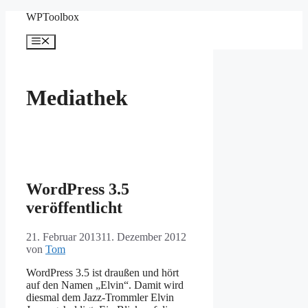
Zum
WPToolbox
Inhalt
springen
Menü
Mediathek
WordPress 3.5
veröffentlicht
21. Februar 2013
11. Dezember 2012
von
Tom
WordPress 3.5 ist draußen und hört
auf den Namen „Elvin“. Damit wird
diesmal dem Jazz-Trommler Elvin