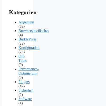
Kategorien
Allgemein
(53)
Browserspezifisches
(4)
BuddyPress
(22)
Konfiguration
(25)
Off-
Topic
(9)
Performance-
Optimierung
(9)
Plugins
(42)
Sicherheit
(5)
Software
(1)