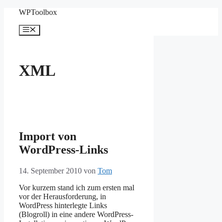
Zum
WPToolbox
Inhalt
springen
Menü
XML
Import von
WordPress-Links
14. September 2010
von
Tom
Vor kurzem stand ich zum ersten mal
vor der Herausforderung, in
WordPress hinterlegte Links
(Blogroll) in eine andere WordPress-