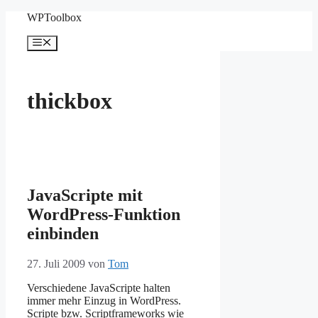
Zum
WPToolbox
Inhalt
springen
Menü
thickbox
JavaScripte mit
WordPress-Funktion
einbinden
27. Juli 2009
von
Tom
Verschiedene JavaScripte halten
immer mehr Einzug in WordPress.
Scripte bzw. Scriptframeworks wie