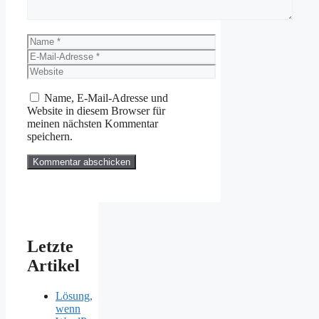
Name
E-
Mail-
Website
Adresse
Name, E-Mail-Adresse und
Website in diesem Browser für
meinen nächsten Kommentar
speichern.
Letzte
Artikel
Lösung,
wenn