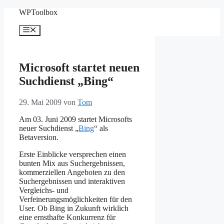
Zum
WPToolbox
Inhalt
springen
Menü
Microsoft startet neuen
Suchdienst „Bing“
29. Mai 2009
von
Tom
Am 03. Juni 2009 startet Microsofts
neuer Suchdienst „
Bing
“ als
Betaversion.
Erste Einblicke versprechen einen
bunten Mix aus Suchergebnissen,
kommerziellen Angeboten zu den
Suchergebnissen und interaktiven
Vergleichs- und
Verfeinerungsmöglichkeiten für den
User. Ob Bing in Zukunft wirklich
eine ernsthafte Konkurrenz für