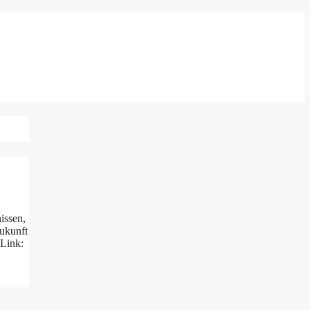
issen,
ukunft
 Link: