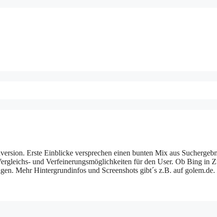
aversion. Erste Einblicke versprechen einen bunten Mix aus Suchergebn
ergleichs- und Verfeinerungsmöglichkeiten für den User. Ob Bing in Z
eigen. Mehr Hintergrundinfos und Screenshots gibt´s z.B. auf golem.de.