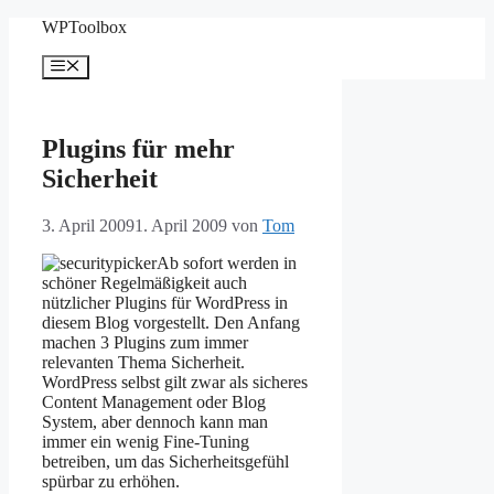
Zum
WPToolbox
Inhalt
springen
Menü
Plugins für mehr
Sicherheit
3. April 2009
1. April 2009
von
Tom
Ab sofort werden in
schöner Regelmäßigkeit auch
nützlicher Plugins für WordPress in
diesem Blog vorgestellt. Den Anfang
machen 3 Plugins zum immer
relevanten Thema Sicherheit.
WordPress selbst gilt zwar als sicheres
Content Management oder Blog
System, aber dennoch kann man
immer ein wenig Fine-Tuning
betreiben, um das Sicherheitsgefühl
spürbar zu erhöhen.