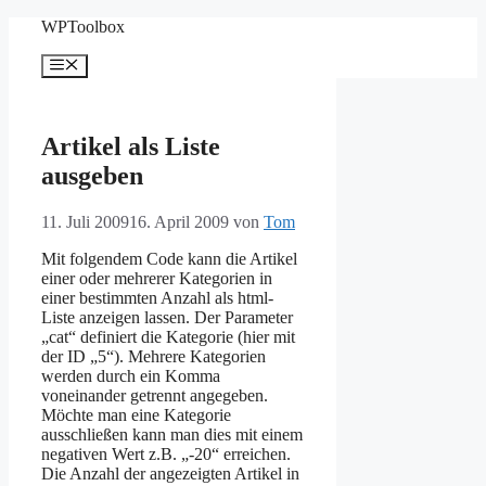
Zum
WPToolbox
Inhalt
springen
Menü
Artikel als Liste
ausgeben
11. Juli 2009
16. April 2009
von
Tom
Mit folgendem Code kann die Artikel
einer oder mehrerer Kategorien in
einer bestimmten Anzahl als html-
Liste anzeigen lassen. Der Parameter
„cat“ definiert die Kategorie (hier mit
der ID „5“). Mehrere Kategorien
werden durch ein Komma
voneinander getrennt angegeben.
Möchte man eine Kategorie
ausschließen kann man dies mit einem
negativen Wert z.B. „-20“ erreichen.
Die Anzahl der angezeigten Artikel in