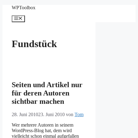
Zum
WPToolbox
Inhalt
springen
Menü
Fundstück
Seiten und Artikel nur
für deren Autoren
sichtbar machen
28. Juni 2010
23. Juni 2010
von
Tom
Wer mehrere Autoren in seinem
WordPress-Blog hat, dem wird
vielleicht schon einmal aufgefallen