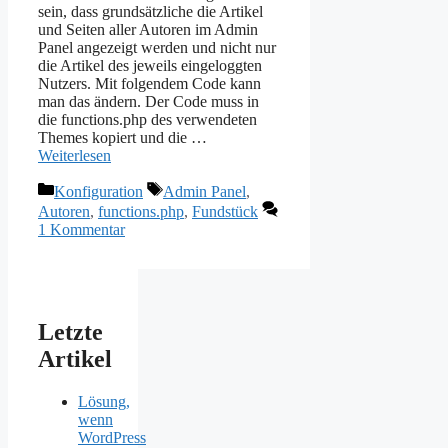
sein, dass grundsätzliche die Artikel
und Seiten aller Autoren im Admin
Panel angezeigt werden und nicht nur
die Artikel des jeweils eingeloggten
Nutzers. Mit folgendem Code kann
man das ändern. Der Code muss in
die functions.php des verwendeten
Themes kopiert und die …
Weiterlesen
Kategorien
Schlagwörter
Konfiguration
Admin Panel
,
Autoren
,
functions.php
,
Fundstück
1 Kommentar
Letzte
Artikel
Lösung,
wenn
WordPress