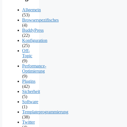
Allgemein
(53)
Browserspezifisches
(4)
BuddyPress
(22)
Konfiguration
(25)
Off-
Topic
(9)
Performance-
Optimierung
(9)
Plugins
(42)
Sicherheit
(5)
Software
(1)
Templateprogrammierung
(38)
Twitter