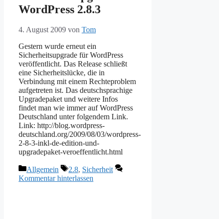
WordPress 2.8.3
4. August 2009
von
Tom
Gestern wurde erneut ein
Sicherheitsupgrade für WordPress
veröffentlicht. Das Release schließt
eine Sicherheitslücke, die in
Verbindung mit einem Rechteproblem
aufgetreten ist. Das deutschsprachige
Upgradepaket und weitere Infos
findet man wie immer auf WordPress
Deutschland unter folgendem Link.
Link: http://blog.wordpress-
deutschland.org/2009/08/03/wordpress-
2-8-3-inkl-de-edition-und-
upgradepaket-veroeffentlicht.html
Kategorien
Schlagwörter
Allgemein
2.8
,
Sicherheit
Kommentar hinterlassen