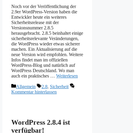
Noch vor der Veröffentlichung der
2.9er WordPress-Version haben die
Entwickler heute ein weiteres
Sicherheitsrelease mit der
Versionsnummer 2.8.5
herausgebracht. 2.8.5 beinhaltet einige
sicherheitsrelevante Veränderungen,
die WordPress wieder etwas sicherer
machen. Ein Aktualisierung auf die
neue Version wird empfohlen. Weitere
Infos findet man im offiziellen
WordPress-Blog und natürlich auf
WordPress Deutschland. Wo man
auch ein praktisches …
Weiterlesen
Kategorien
Schlagwörter
Allgemein
2.8
,
Sicherheit
Kommentar hinterlassen
WordPress 2.8.4 ist
verfügbar!