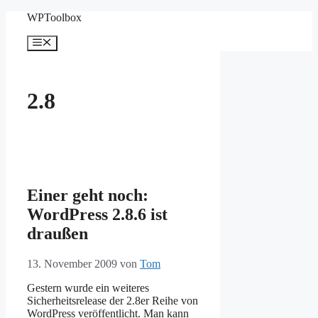
Zum
WPToolbox
Inhalt
springen
Menü
2.8
Einer geht noch:
WordPress 2.8.6 ist
draußen
13. November 2009
von
Tom
Gestern wurde ein weiteres
Sicherheitsrelease der 2.8er Reihe von
WordPress veröffentlicht. Man kann