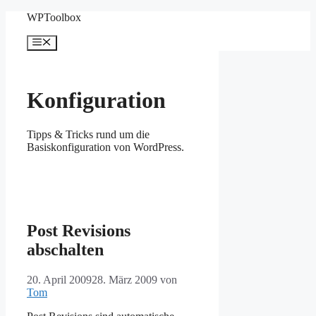
Zum
WPToolbox
Inhalt
springen
Menü
Konfiguration
Tipps & Tricks rund um die
Basiskonfiguration von WordPress.
Post Revisions
abschalten
20. April 2009
28. März 2009
von
Tom