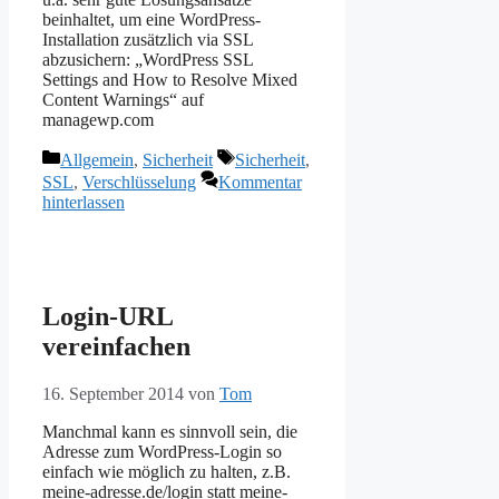
beinhaltet, um eine WordPress-
Installation zusätzlich via SSL
abzusichern: „WordPress SSL
Settings and How to Resolve Mixed
Content Warnings“ auf
managewp.com
Kategorien
Schlagwörter
Allgemein
,
Sicherheit
Sicherheit
,
SSL
,
Verschlüsselung
Kommentar
hinterlassen
Login-URL
vereinfachen
16. September 2014
von
Tom
Manchmal kann es sinnvoll sein, die
Adresse zum WordPress-Login so
einfach wie möglich zu halten, z.B.
meine-adresse.de/login statt meine-