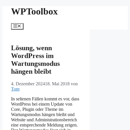
Zum
WPToolbox
Inhalt
springen
Menü
Lösung, wenn
WordPress im
Wartungsmodus
hängen bleibt
4. Dezember 2024
18. Mai 2018
von
Tom
In seltenen Fällen kommt es vor, dass
WordPress bei einem Update von
Core, Plugin oder Theme im
Wartungsmodus hängen bleibt und
Website und Administrationsbereich
eine entsprechende Meldung zeigen.