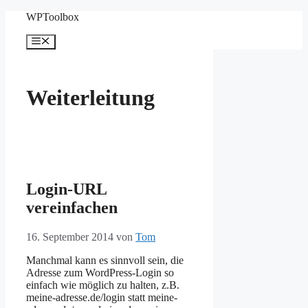
Zum
WPToolbox
Inhalt
springen
Menü
Weiterleitung
Login-URL
vereinfachen
16. September 2014
von
Tom
Manchmal kann es sinnvoll sein, die
Adresse zum WordPress-Login so
einfach wie möglich zu halten, z.B.
meine-adresse.de/login statt meine-