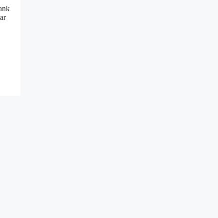
rank
ar